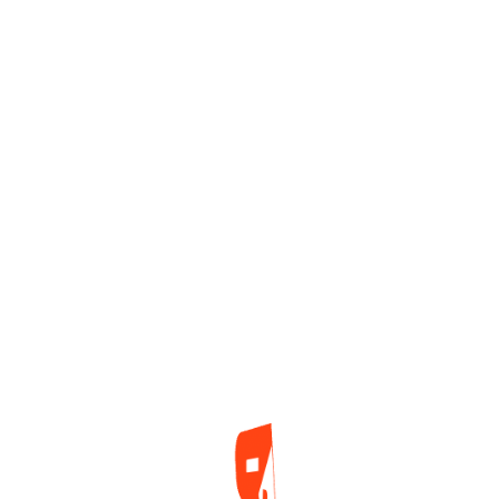
Garantizados
,
Noches de Poker
,
Plaza Antea
,
Querétaro
7 septiembre, 2025
Nadal lleva la delantera al entrar en la recta
final del Mystery Bounty en Querétaro