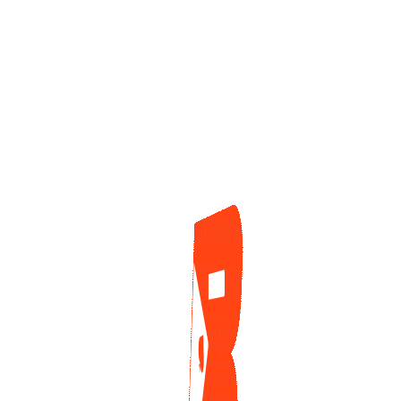
años, alcanzó el cuarto lugar en el torneo US$150
GGMasters, este domingo. Con esa destacada ubicación
o
entre un maratónico field de…
Artem Belyaev
,
Dmitri Babanov
,
GGPoker
,
México
,
poker
online
,
Rusia
,
US$150 GGMasters
4
s