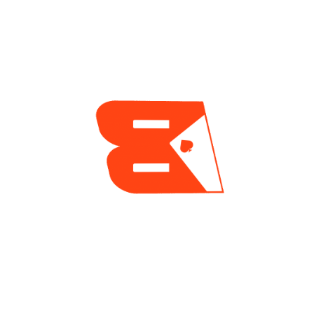
Mayor De La Serie
Mundial
2 días ago
ENCUESTA
¿Cuál es tu mayor reto actualmente como jugador
de póker?
Tilt y manejo emocional
Gestión de banca
Leer a los rivales