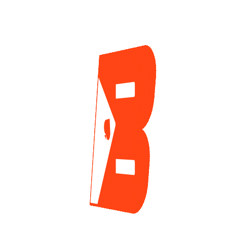
CATEGORIAS
Suscríbet
WSOP
178
en tu correo
Noticias de Poker
413