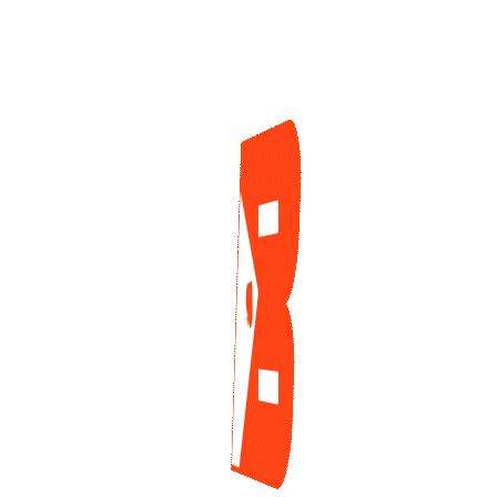
CATEGORIAS
Suscríbet
WSOP
178