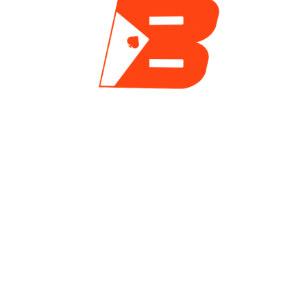
5 febrero, 2026
Chino Rheem fue el mejor jinete en el
US$5.000 H.O.R.S.E. y conquistó el primer
trofeo en la parada de modalidades mixtas
del PokerGO Tour
Jorge Loaiza
El shark estadounidense, de ascendencia asiática,
superó un field de 101 contendientes para anotarse su
noveno título en este exigente circuito. Luego de
acordar una división de premios con su…
Alex Livingston
,
Aria Casino
,
Chino Rheem
,
Dylan
Lalinde
,
Estados Unidos
,
Las Vegas - Nevada
,
PokerGO
Studio
,
PokerGO Tour (PGT)