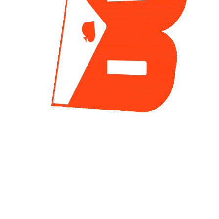
1
2
CATEGORIAS